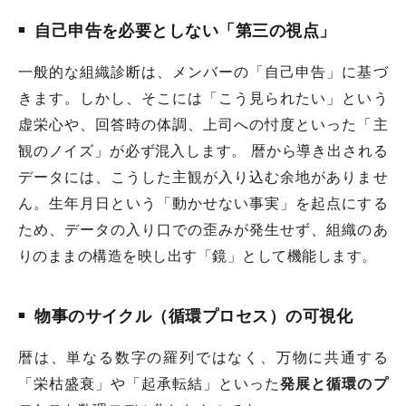
自己申告を必要としない「第三の視点」
一般的な組織診断は、メンバーの「自己申告」に基づ
きます。しかし、そこには「こう見られたい」という
虚栄心や、回答時の体調、上司への忖度といった「主
観のノイズ」が必ず混入します。 暦から導き出される
データには、こうした主観が入り込む余地がありませ
ん。生年月日という「動かせない事実」を起点にする
ため、データの入り口での歪みが発生せず、組織のあ
りのままの構造を映し出す「鏡」として機能します。
物事のサイクル（循環プロセス）の可視化
暦は、単なる数字の羅列ではなく、万物に共通する
「栄枯盛衰」や「起承転結」といった
発展と循環のプ