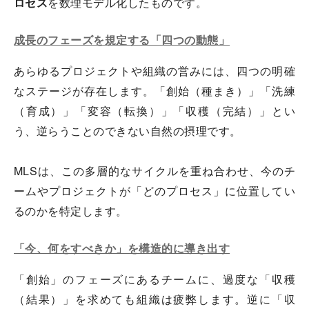
ロセス
を数理モデル化したものです。
成長のフェーズを規定する「四つの動態」
あらゆるプロジェクトや組織の営みには、四つの明確
なステージが存在します。「創始（種まき）」「洗練
（育成）」「変容（転換）」「収穫（完結）」とい
う、逆らうことのできない自然の摂理です。
MLSは、この多層的なサイクルを重ね合わせ、今のチ
ームやプロジェクトが「どのプロセス」に位置してい
るのかを特定します。
「今、何をすべきか」を構造的に導き出す
「創始」のフェーズにあるチームに、過度な「収穫
（結果）」を求めても組織は疲弊します。逆に「収