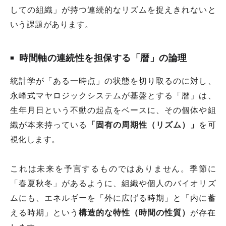
しての組織」が持つ連続的なリズムを捉えきれないと
いう課題があります。
時間軸の連続性を担保する「暦」の論理
統計学が「ある一時点」の状態を切り取るのに対し、
永峰式マヤロジックシステムが基盤とする「暦」は、
生年月日という不動の起点をベースに、その個体や組
織が本来持っている
「固有の周期性（リズム）」
を可
視化します。
これは未来を予言するものではありません。季節に
「春夏秋冬」があるように、組織や個人のバイオリズ
ムにも、エネルギーを「外に広げる時期」と「内に蓄
える時期」という
構造的な特性（時間の性質）
が存在