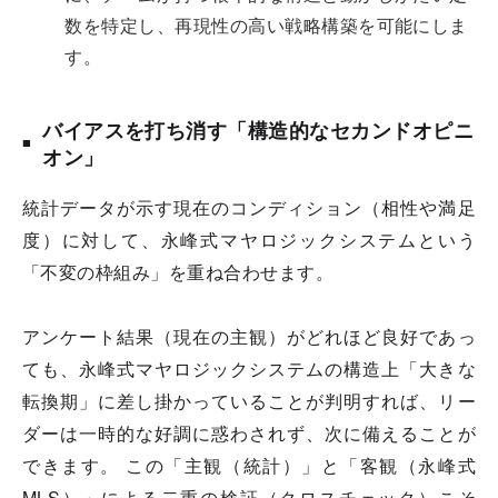
数を特定し、再現性の高い戦略構築を可能にしま
す。
バイアスを打ち消す「構造的なセカンドオピニ
オン」
統計データが示す現在のコンディション（相性や満足
度）に対して、永峰式マヤロジックシステムという
「不変の枠組み」を重ね合わせます。
アンケート結果（現在の主観）がどれほど良好であっ
ても、永峰式マヤロジックシステムの構造上「大きな
転換期」に差し掛かっていることが判明すれば、リー
ダーは一時的な好調に惑わされず、次に備えることが
できます。 この「主観（統計）」と「客観（永峰式
MLS）」による二重の検証（クロスチェック）こそ