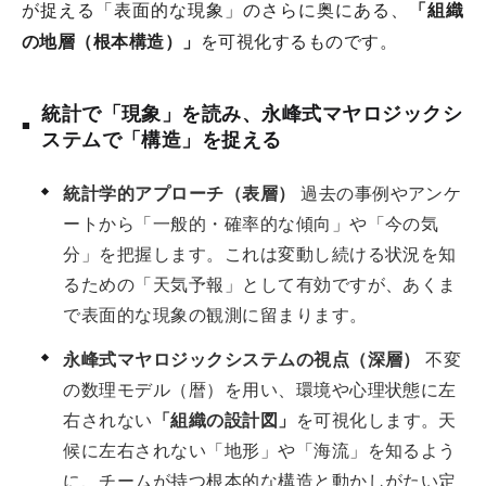
が捉える「表面的な現象」のさらに奥にある、
「組織
の地層（根本構造）」
を可視化するものです。
統計で「現象」を読み、永峰式マヤロジックシ
ステムで「構造」を捉える
統計学的アプローチ（表層）
過去の事例やアンケ
ートから「一般的・確率的な傾向」や「今の気
分」を把握します。これは変動し続ける状況を知
るための「天気予報」として有効ですが、あくま
で表面的な現象の観測に留まります。
永峰式マヤロジックシステムの視点（深層）
不変
の数理モデル（暦）を用い、環境や心理状態に左
右されない
「組織の設計図」
を可視化します。天
候に左右されない「地形」や「海流」を知るよう
に、チームが持つ根本的な構造と動かしがたい定