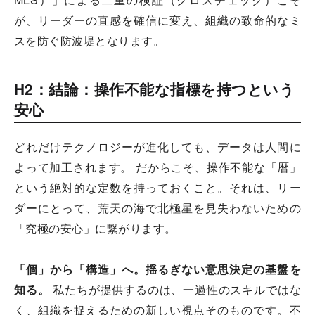
が、リーダーの直感を確信に変え、組織の致命的なミ
スを防ぐ防波堤となります。
H2：結論：操作不能な指標を持つという
安心
どれだけテクノロジーが進化しても、データは人間に
よって加工されます。 だからこそ、操作不能な「暦」
という絶対的な定数を持っておくこと。それは、リー
ダーにとって、荒天の海で北極星を見失わないための
「究極の安心」に繋がります。
「個」から「構造」へ。揺るぎない意思決定の基盤を
知る。
私たちが提供するのは、一過性のスキルではな
く、組織を捉えるための新しい視点そのものです。不