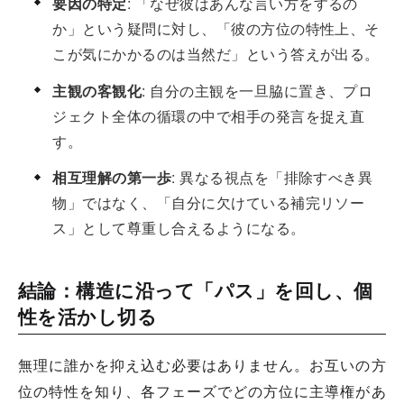
要因の特定
: 「なぜ彼はあんな言い方をするの
か」という疑問に対し、「彼の方位の特性上、そ
こが気にかかるのは当然だ」という答えが出る。
主観の客観化
: 自分の主観を一旦脇に置き、プロ
ジェクト全体の循環の中で相手の発言を捉え直
す。
相互理解の第一歩
: 異なる視点を「排除すべき異
物」ではなく、「自分に欠けている補完リソー
ス」として尊重し合えるようになる。
結論：構造に沿って「パス」を回し、個
性を活かし切る
無理に誰かを抑え込む必要はありません。お互いの方
位の特性を知り、各フェーズでどの方位に主導権があ