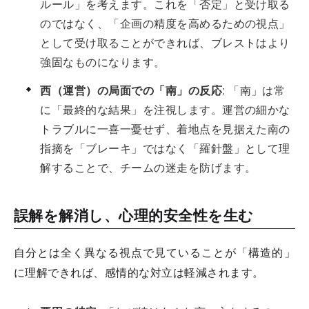
ルール」を考えます。これを「否定」と受け取る
のではなく、「企画の精度を高めるための視点」
として受け取ることができれば、ブレストはより
強固なものになります。
西（運営）の局面での「南」の反応
: 「南」は常
に「最終的な結果」を注視します。運営の細かな
トラブルに一喜一憂せず、着地点を見据えた南の
指摘を「ブレーキ」ではなく「羅針盤」として理
解することで、チームの迷走を防げます。
誤解を解消し、心理的安全性を生む
自分とは全く異なる視点で見ていることが「構造的」
に理解できれば、感情的な対立は軽減されます。